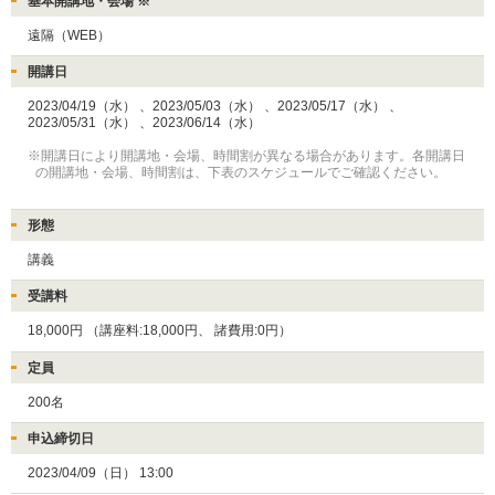
基本開講地・会場 ※
遠隔（WEB）
開講日
2023/04/19（水）
、2023/05/03（水）
、2023/05/17（水）
、
2023/05/31（水）
、2023/06/14（水）
※開講日により開講地・会場、時間割が異なる場合があります。各開講日
の開講地・会場、時間割は、下表のスケジュールでご確認ください。
形態
講義
受講料
18,000円
（講座料:18,000円、
諸費用:0円）
定員
200名
申込締切日
2023/04/09（日） 13:00