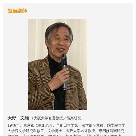
担当講師
天野 文雄
（大阪大学名誉教授／能楽研究）
1946年、東京都に生まれる。早稲田大学第一法学部卒業後、国学院大学
大学院文学研究科修了。文学博士。大阪大学名誉教授。専門は能楽研究。