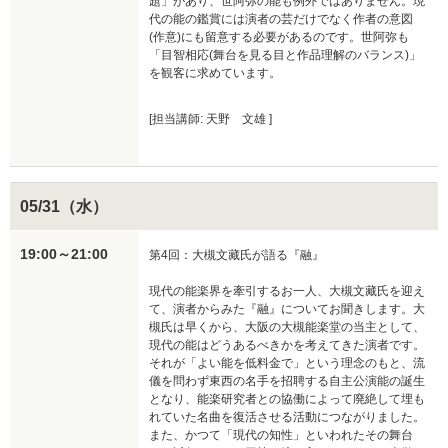
題」があり、世阿弥の能も例外ではありません。現
代の能の鑑賞には演者の芸だけでなく作者の意図
(作意)にも留意する必要があるのです。世阿弥も
「目智相応(舞台を見る目と作品理解のバランス)」
を観客に求めています。
[担当講師: 天野 文雄 ]
05/31（水）
19:00～21:00
第4回：大槻文藏氏が語る『融』　

現代の能楽界を牽引するお一人、大槻文藏氏を迎え
て、演者からみた『融』についてお聞きします。大
槻氏は早くから、大阪の大槻能楽堂の当主として、
現代の能はどうあるべきかを考えてきた演者です。
それが「よい能を低料金で」という理念のもと、流
儀を問わず東西の名手を招聘する自主公演能の誕生
となり、能楽研究者との協働によって廃絶して埋も
れていた名曲を復活させる活動につながりました。
また、かつて「現代の知性」といわれたその舞台