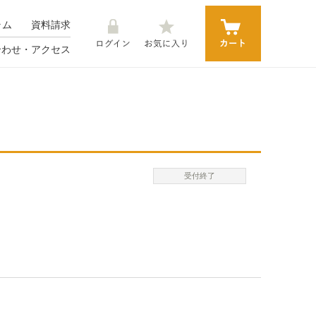
カート
ログイン
お気に入り
ラム
資料請求
合わせ・アクセス
受付終了