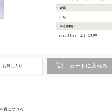
定員
20名
申込締切日
2025/11/29（土） 13:00
カートに入れる
お気に入り
を身につける
