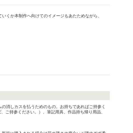
ていくか本制作へ向けてのイメージもあたためながら、


ゴムの消しカスを払うためのもの。お持ちであればご持参く
ば、ご持参ください。）、筆記用具、作品持ち帰り用品、