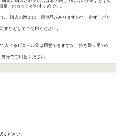
。新規に購入される場合は芯の硬さの度合いが硬すぎず柔
鉛筆」のセットがおすすめです。

だし、購入の際には、類似品がありますので、必ず「ポリ
足すなどしてご使用ください。

めて入れるビニール袋は用意できますが、持ち帰り用のケ
ご自身でご用意ください。
ください。
