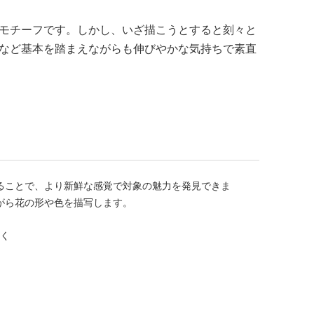
モチーフです。しかし、いざ描こうとすると刻々と
など基本を踏まえながらも伸びやかな気持ちで素直
ることで、より新鮮な感覚で対象の魅力を発見できま
ら花の形や色を描写します。

く
