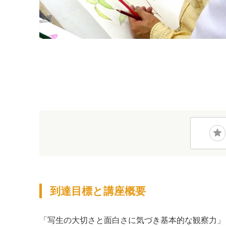
到達目標と講座概要
「写生の大切さと面白さに気づき基本的な観察力」