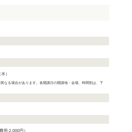
0（水）
が異なる場合があります。各開講日の開講地・会場、時間割は、下
。
費用:2,000円）