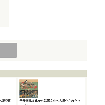
の湯空間
平安国風文化から武家文化へ大衆化されたマ