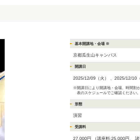
基本開講地・会場 ※
京都瓜生山キャンパス
開講日
2025/12/09（火）
、2025/12/1
※開講日により開講地・会場、時間割
表のスケジュールでご確認ください
形態
演習
受講料
27,000円
（講座料:25,000円、
諸