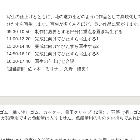
写生の仕上げとともに、花の魅力をどのように作品として具現化し
ひたすら写生します。写生が多くあるほど、良い作品に繋がります。
09:30-10:50　制作に必要とする部分に重点を置き写生する

11:00-12:20　完成に向けてひたすら写生する1

13:20-14:40　完成に向けてひたすら写生する2

14:50-16:10　完成に向けてひたすら写生する3

16:20-17:40　写生の仕上げと合評
[担当講師: 佐々木 るり子 、久野 隆史 ]
、消しゴム、練り消しゴム、カッター、目玉クリップ（2個）、羽箒（消し
さが鉛筆用ですと色鉛筆は入りません。色鉛筆用のものをお持ちであれ