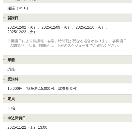
遠隔（WEB）
開講日
2025/12/02（火）
、2025/12/09（火）
、2025/12/16（火）
、
2025/12/23（火）
※開講日により開講地・会場、時間割が異なる場合があります。各開講日
の開講地・会場、時間割は、下表のスケジュールでご確認ください。
形態
講義
受講料
15,000円
（講座料:15,000円、
諸費用:0円）
定員
50名
申込締切日
2025/11/22（土） 13:00