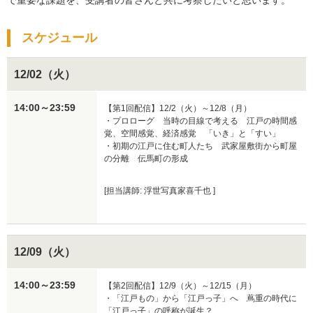
スケジュール
12/02（火）
14:00～23:59
【第1回配信】12/2（火）～12/8（月）

・プロローグ　当時の目線で考える　江戸の時間感
覚、空間感覚、経済感覚　「いき」と「すい」

・初期の江戸に住む町人たち　武家屋敷街から町屋
の分離　伝馬町の形成
[担当講師: 浮世写真家喜千也 ]
12/09（火）
14:00～23:59
【第2回配信】12/9（火）～12/15（月）

・「江戸もの」から「江戸っ子」へ　蔦重の時代に
「江戸っ子」の呼称が誕生？
