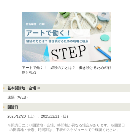
アートで働く！　継続の力とは？　働き続けるための戦
略と視点
基本開講地・会場 ※
遠隔（WEB）
開講日
2025/12/20（土）
、2025/12/21（日）
※開講日により開講地・会場、時間割が異なる場合があります。各開講日
の開講地・会場、時間割は、下表のスケジュールでご確認ください。