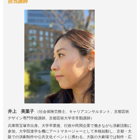
担当講師
井上 美葉子
（社会保険労務士、キャリアコンサルタント、京都芸術
デザイン専門学校講師、京都芸術大学非常勤講師）
兵庫県宝塚市出身。大学卒業後、行政や民間企業で働きながら演劇活動に
参加。大学院進学を機にアートマネージャーとして本格始動し、京都・大
阪での演劇制作や公共文化イベントに携わる。大阪の大劇場では制作・広