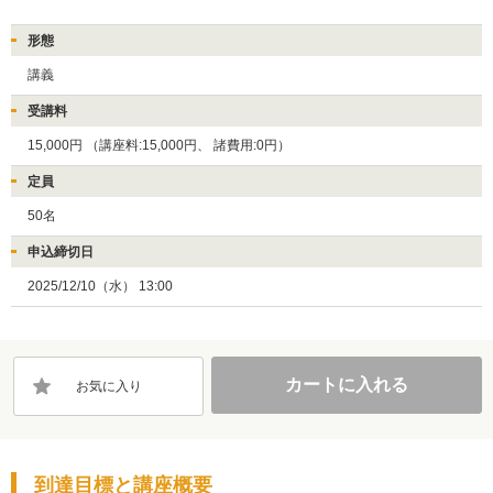
形態
講義
受講料
15,000円
（講座料:15,000円、
諸費用:0円）
定員
50名
申込締切日
2025/12/10（水） 13:00
カートに入れる
お気に入り
到達目標と講座概要