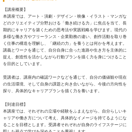
【講座概要】

本講座では、アート・演劇・デザイン・映像・イラスト・マンガな
どのクリエイティブ分野おける「働き続ける力」に焦点を当て、長
期的にキャリアを築くための思考法や実践戦略を学びます。現代の
多様な働き方やフリーランス・企業勤務の違い、創作活動を取り巻
く仕事の構造を理解し、「継続の力」を養うとは何かを考えます。
講義とワークを通じて、自分自身に合った進路や生き方を主体的に
捉え、創造性を活かしながら行動プランを描く力を身につけること
を目的としています。

受講者は、講座内の確認ワークなどを通じて、自分の価値観や現在
の生活環境、そして自身の課題と向き合いながら、今後の方向性を
探り、具体的なキャリアプランを描く力を養います。

【到達目標】

本講座では、それぞれの立場や経験をふまえながら、自分らしいキ
ャリアや働き方について考え、具体的なイメージを持てるようにな
ることを目標とします。受講者それぞれが自身のライフステージに
即した視点で学びを深めることを重視します。
