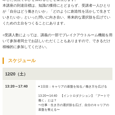
本講座の到達目標は、知識の獲得にとどまらず、受講者一人ひとり
が「自分はどう働きたいか」「どのように創造性を活かして生きて
いきたいか」といった問いに向き合い、将来的な選択肢を広げてい
くための土台をつくることにあります。

○受講人数によっては、講義の一部でブレイクアウトルーム機能を用
いて参加者同士でお話しいただくこともありますので、できるだけ
積極的に参加してください。
スケジュール
12/20（土）
13:20～17:40
◉ 1日目：キャリアの基盤を知る／働き方を広げる

13:20〜14:40　【イントロダクション】「アートで
働く」とは？

〜仕事・生き方の選択肢を広げ、自分のキャリアの
基盤を整える〜
