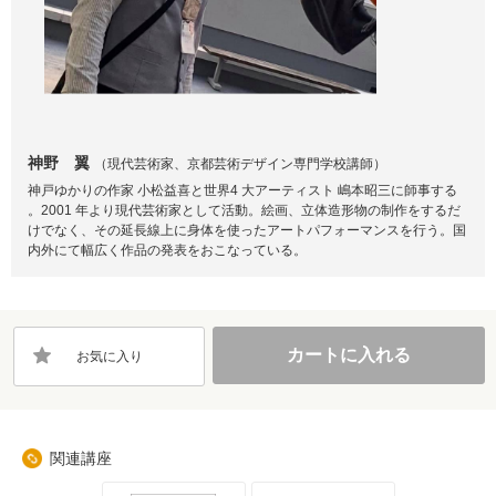
神野 翼
（現代芸術家、京都芸術デザイン専門学校講師）
神戸ゆかりの作家 小松益喜と世界4 大アーティスト 嶋本昭三に師事する
。2001 年より現代芸術家として活動。絵画、立体造形物の制作をするだ
けでなく、その延長線上に身体を使ったアートパフォーマンスを行う。国
内外にて幅広く作品の発表をおこなっている。
カートに入れる
お気に入り
関連講座