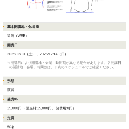
基本開講地・会場 ※
遠隔（WEB）
開講日
2025/12/13（土）
、2025/12/14（日）
※開講日により開講地・会場、時間割が異なる場合があります。各開講日
の開講地・会場、時間割は、下表のスケジュールでご確認ください。
形態
演習
受講料
15,000円
（講座料:15,000円、
諸費用:0円）
定員
50名