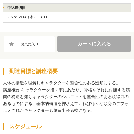
申込締切日
2025/12/03（水） 13:00
カートに入れる
お気に入り
到達目標と講座概要
人体の構造を理解しキャラクターを整合性のある造形にする。

講座概要:キャラクターを描く事にあたり、骨格やそれに付随する筋
肉の構造を知りキャラクターのシルエットを整合性のある説得力の
あるものにする。基本的構造を押さえていれば様々な頭身のデフォ
ルメされたキャラクターも創造出来る様になる。
スケジュール