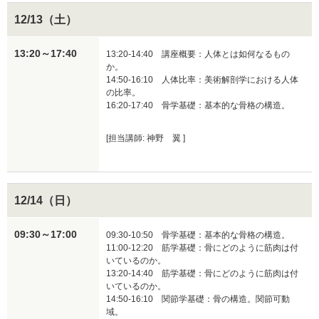
12/13（土）
13:20～17:40
13:20-14:40　講座概要：人体とは如何なるもの
か。

14:50-16:10　人体比率：美術解剖学における人体
の比率。

16:20-17:40　骨学基礎：基本的な骨格の構造。
[担当講師: 神野 翼 ]
12/14（日）
09:30～17:00
09:30-10:50　骨学基礎：基本的な骨格の構造。

11:00-12:20　筋学基礎：骨にどのように筋肉は付
いているのか。

13:20-14:40　筋学基礎：骨にどのように筋肉は付
いているのか。

14:50-16:10　関節学基礎：骨の構造。関節可動
域。
