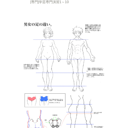
[専門]学芸専門演習1～10